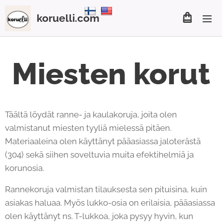
koruelli.com
Miesten korut
Täältä löydät ranne- ja kaulakoruja, joita olen
valmistanut miesten tyyliä mielessä pitäen.
Materiaaleina olen käyttänyt pääasiassa jaloterästä
(304) sekä siihen soveltuvia muita efektihelmiä ja
korunosia.
Rannekoruja valmistan tilauksesta sen pituisina, kuin
asiakas haluaa. Myös lukko-osia on erilaisia, pääasiassa
olen käyttänyt ns. T-lukkoa, joka pysyy hyvin, kun