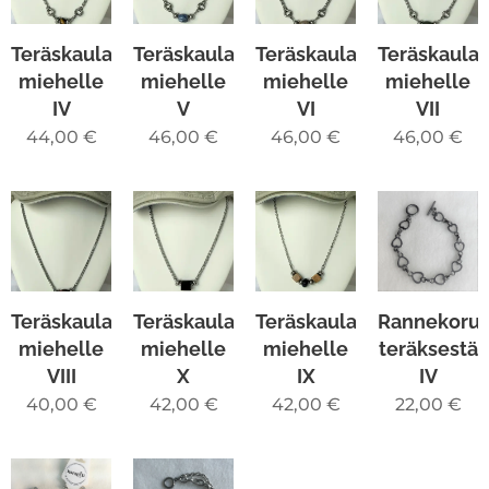
Teräskaulakoru
Teräskaulakoru
Teräskaulakoru
Teräskaula
miehelle
miehelle
miehelle
miehelle
IV
V
VI
VII
44,00
€
46,00
€
46,00
€
46,00
€
Teräskaulakoru
Teräskaulakoru
Teräskaulakoru
Rannekoru
miehelle
miehelle
miehelle
teräksestä
VIII
X
IX
IV
40,00
€
42,00
€
42,00
€
22,00
€