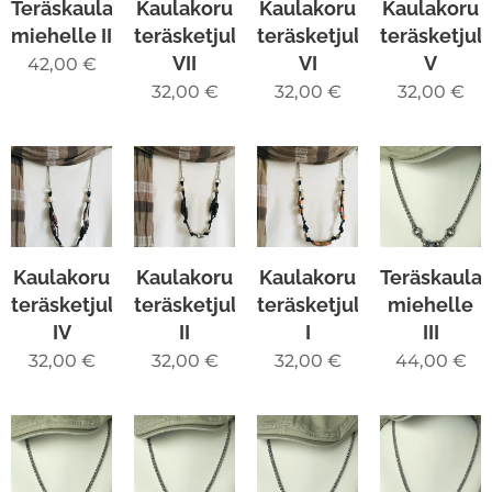
Teräskaulakoru
Kaulakoru
Kaulakoru
Kaulakoru
miehelle II
teräsketjulla
teräsketjulla
teräsketjull
VII
VI
V
42,00
€
32,00
€
32,00
€
32,00
€
Kaulakoru
Kaulakoru
Kaulakoru
Teräskaula
teräsketjulla
teräsketjulla
teräsketjulla
miehelle
IV
II
I
III
32,00
€
32,00
€
32,00
€
44,00
€