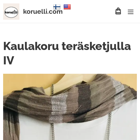
koruelli.com
Kaulakoru teräsketjulla
IV