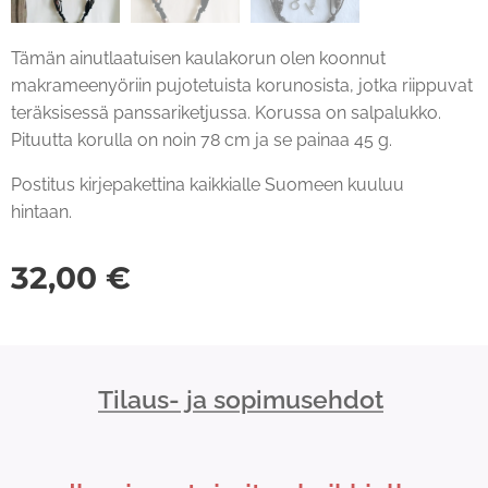
Tämän ainutlaatuisen kaulakorun olen koonnut
makrameenyöriin pujotetuista korunosista, jotka riippuvat
teräksisessä panssariketjussa. Korussa on salpalukko.
Pituutta korulla on noin 78 cm ja se painaa 45 g.
Postitus kirjepakettina kaikkialle Suomeen kuuluu
hintaan.
32,00
€
Tilaus- ja sopimusehdot