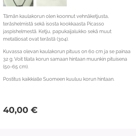
Tämän kaulakorun olen koonnut vehnäketjusta,
teräshelmistä sekä isosta kookkaasta Picasso
jaspishelmestä. Ketju, papukaijalukko sekä muut
metalliosat ovat terästä (304).
Kuvassa olevan kaulakorun pituus on 60 cm ja se painaa
32 g. Voit tilata korun samaan hintaan muunkin pituisena
(50-65 cm).
Postitus kaikkialle Suomeen kuuluu korun hintaan.
40,00
€