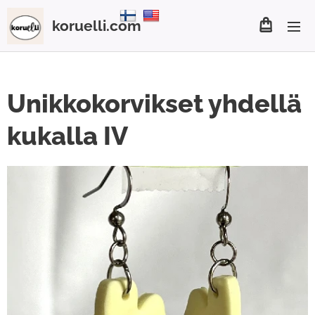
koruelli.com
Unikkokorvikset yhdellä
kukalla IV