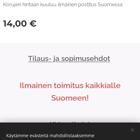
Korujen hintaan kuuluu ilmainen postitus Suomessa.
14,00
€
Tilaus- ja sopimusehdot
Ilmainen toimitus kaikkialle
Suomeen!
Yhteystiedot
Käytämme evästeitä mahdollistaaksemme