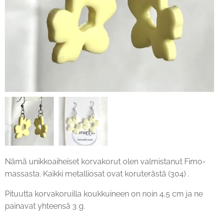
Nämä unikkoaiheiset korvakorut olen valmistanut Fimo-
massasta. Kaikki metalliosat ovat koruterästä (304) .
Pituutta korvakoruilla koukkuineen on noin 4,5 cm ja ne
painavat yhteensä 3 g.