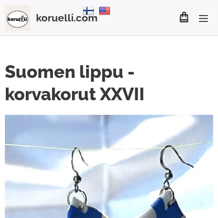
koruelli.com
Suomen lippu -
korvakorut XXVII