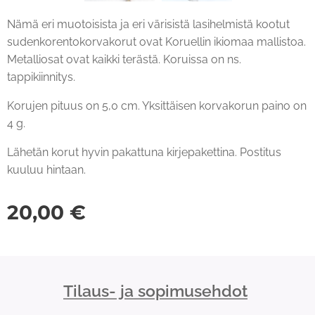
Nämä eri muotoisista ja eri värisistä lasihelmistä kootut
sudenkorentokorvakorut ovat Koruellin ikiomaa mallistoa.
Metalliosat ovat kaikki terästä. Koruissa on ns.
tappikiinnitys.
Korujen pituus on 5,0 cm. Yksittäisen korvakorun paino on
4 g.
Lähetän korut hyvin pakattuna kirjepakettina. Postitus
kuuluu hintaan.
20,00
€
Tilaus- ja sopimusehdot