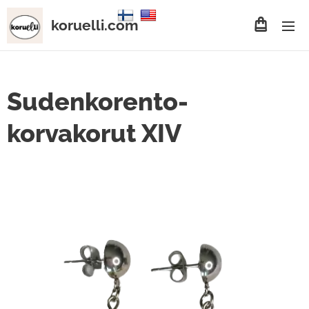
koruelli.com
Sudenkorento-
korvakorut XIV