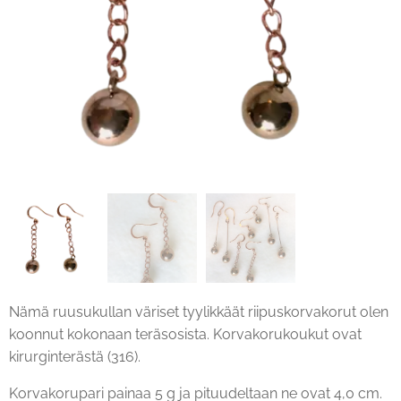
Nämä ruusukullan väriset tyylikkäät riipuskorvakorut olen
koonnut kokonaan teräsosista. Korvakorukoukut ovat
kirurginterästä (316).
Korvakorupari painaa 5 g ja pituudeltaan ne ovat 4,0 cm.