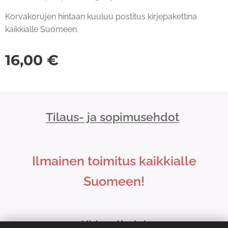
Korvakorujen hintaan kuuluu postitus kirjepakettina
kaikkialle Suomeen.
16,00
€
Tilaus- ja sopimusehdot
Ilmainen toimitus kaikkialle
Suomeen!
Yhteystiedot