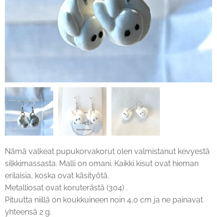
Nämä valkeat pupukorvakorut olen valmistanut kevyestä
silkkimassasta. Malli on omani. Kaikki kisut ovat hieman
erilaisia, koska ovat käsityötä.
Metalliosat ovat koruterästä (304) .
Pituutta niillä on koukkuineen noin 4,0 cm ja ne painavat
yhteensä 2 g.