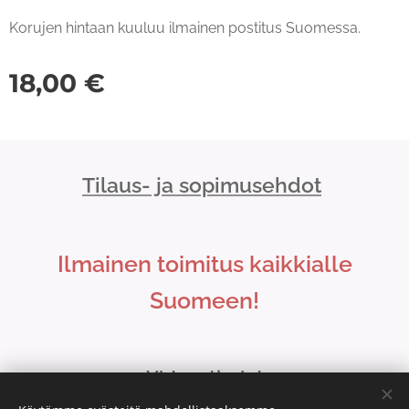
Korujen hintaan kuuluu ilmainen postitus Suomessa.
18,00
€
Tilaus- ja sopimusehdot
Ilmainen toimitus kaikkialle
Suomeen!
Yhteystiedot