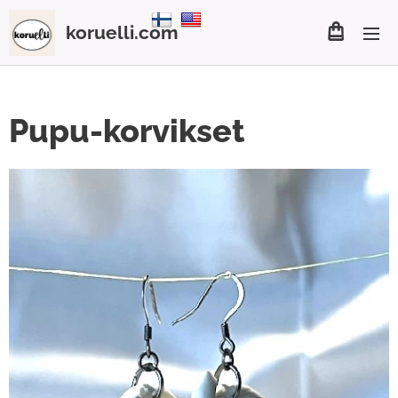
koruelli.com
Pupu-korvikset