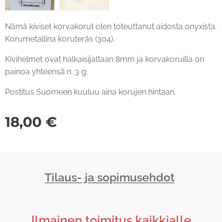
Nämä kiviset korvakorut olen toteuttanut aidosta onyxista.
Korumetallina koruteräs (304).
Kivihelmet ovat halkaisijaltaan 8mm ja korvakoruilla on
painoa yhteensä n. 3 g.
Postitus Suomeen kuuluu aina korujen hintaan.
18,00
€
Tilaus- ja sopimusehdot
Ilmainen toimitus kaikkialle