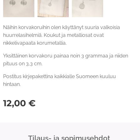
Näihin korvakoruihin olen käyttänyt suuria valkoisia
huurrelasihelmiä. Koukut ja metalliosat ovat
nikkelivapaata korumetallia.
Yksittäinen korvakoru painaa noin 3 grammaa ja niiden
pituus on 3,3 cm.
Postitus kirjepakettina kaikkialle Suomeen kuuluu
hintaan.
12,00
€
Tilaus- ja sopimusehdot