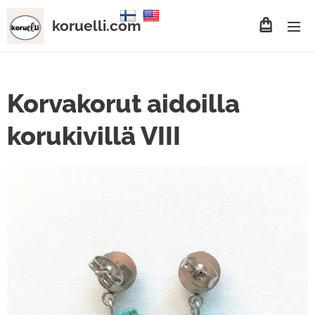
koruelli.com
Korvakorut aidoilla
korukivillä VIII