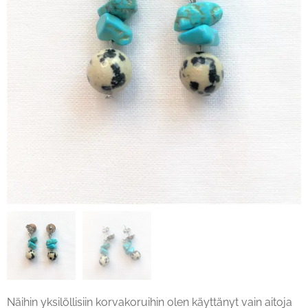
Näihin yksilöllisiin korvakoruihin olen käyttänyt vain aitoja