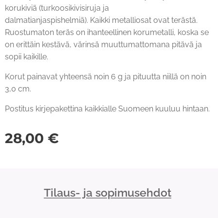
korukiviä (turkoosikivisiruja ja
dalmatianjaspishelmiä). Kaikki metalliosat ovat terästä.
Ruostumaton teräs on ihanteellinen korumetalli, koska se
on erittäin kestävä, värinsä muuttumattomana pitävä ja
sopii kaikille.
Korut painavat yhteensä noin 6 g ja pituutta niillä on noin
3,0 cm.
Postitus kirjepakettina kaikkialle Suomeen kuuluu hintaan.
28,00
€
Tilaus- ja sopimusehdot