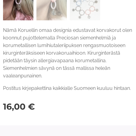
Nämä Koruellin omaa designia edustavat korvakorut olen
koonnut pujottelemalla Preciosan siemenhelmiä ja
korumetallisen lumihiutaleriipuksen rengasmuotoiseen
kirurginteräksiseen korvakoruaihioon. Kirurginterästä
pidetään täysin allergiavapaana korumetallina.
Siemenhelmien sävynä on tässä mallissa heleän
vaaleanpunainen.
Postitus kirjepakettina kaikkialle Suomeen kuuluu hintaan.
16,00
€