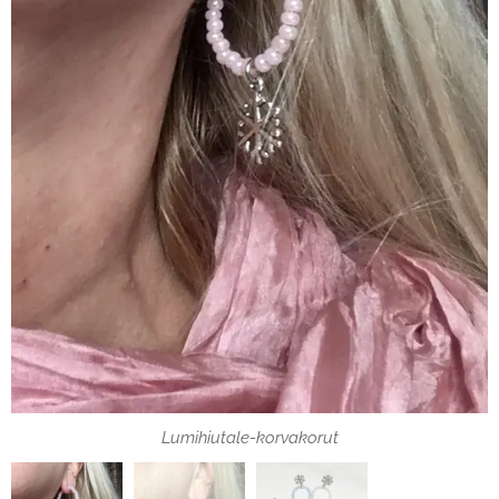
Lumihiutale-korvakorut