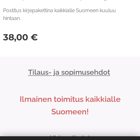
Postitus kirjepakettina kaikkialle Suomeen kuuluu
hintaan.
38,00
€
Tilaus- ja sopimusehdot
Ilmainen toimitus kaikkialle
Suomeen!
Yhteystiedot