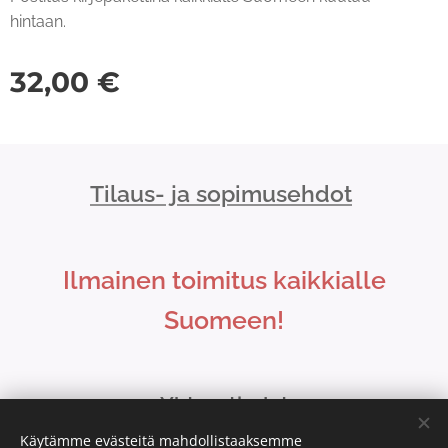
hintaan.
32,00
€
Tilaus- ja sopimusehdot
Ilmainen toimitus kaikkialle
Suomeen!
Yhteystiedot
Käytämme evästeitä mahdollistaaksemme