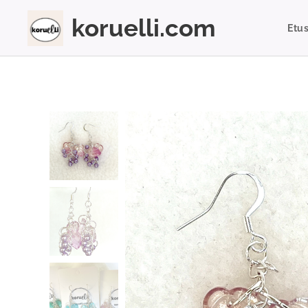
koruelli.com
Etu