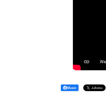
Share