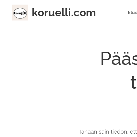
koruelli.com
Etu
Pääs
Tänään sain tiedon, e