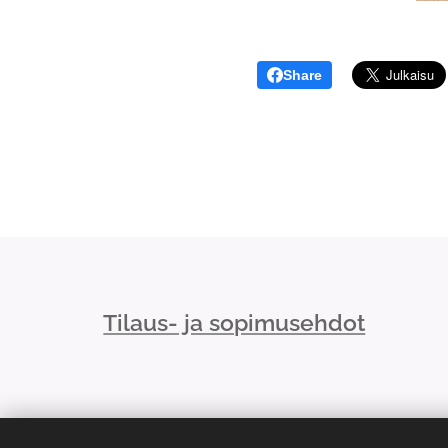
Share
Tilaus- ja sopimusehdot